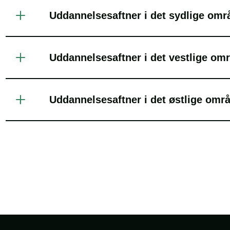
Uddannelsesaftner i det sydlige omr
Uddannelsesaftner i det vestlige om
Uddannelsesaftner i det østlige omr