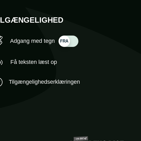
ILGÆNGELIGHED
Adgang med tegn
Få teksten læst op
Tilgængelighedserklæringen