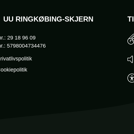
UU RINGKØBING-SKJERN
T
r.: 29 18 96 09
r.: 5798004734476
rivatlivspolitik
ookiepolitik